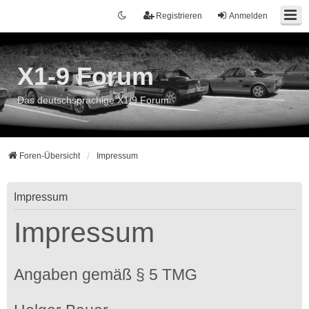
Registrieren
Anmelden
X1-9 Forum
Das deutschsprachige X1/9 Forum
Foren-Übersicht
Impressum
Impressum
Impressum
Angaben gemäß § 5 TMG