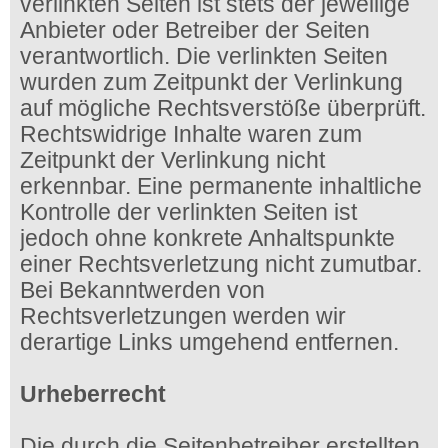
verlinkten Seiten ist stets der jeweilige
Anbieter oder Betreiber der Seiten
verantwortlich. Die verlinkten Seiten
wurden zum Zeitpunkt der Verlinkung
auf mögliche Rechtsverstöße überprüft.
Rechtswidrige Inhalte waren zum
Zeitpunkt der Verlinkung nicht
erkennbar. Eine permanente inhaltliche
Kontrolle der verlinkten Seiten ist
jedoch ohne konkrete Anhaltspunkte
einer Rechtsverletzung nicht zumutbar.
Bei Bekanntwerden von
Rechtsverletzungen werden wir
derartige Links umgehend entfernen.
Urheberrecht
Die durch die Seitenbetreiber erstellten