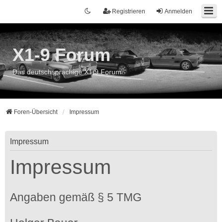
Registrieren
Anmelden
X1-9 Forum
Das deutschsprachige X1/9 Forum
Foren-Übersicht
Impressum
Impressum
Impressum
Angaben gemäß § 5 TMG