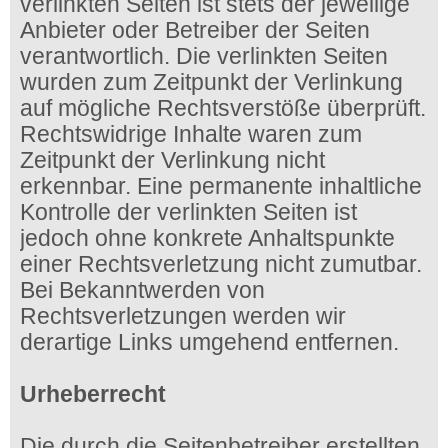
verlinkten Seiten ist stets der jeweilige
Anbieter oder Betreiber der Seiten
verantwortlich. Die verlinkten Seiten
wurden zum Zeitpunkt der Verlinkung
auf mögliche Rechtsverstöße überprüft.
Rechtswidrige Inhalte waren zum
Zeitpunkt der Verlinkung nicht
erkennbar. Eine permanente inhaltliche
Kontrolle der verlinkten Seiten ist
jedoch ohne konkrete Anhaltspunkte
einer Rechtsverletzung nicht zumutbar.
Bei Bekanntwerden von
Rechtsverletzungen werden wir
derartige Links umgehend entfernen.
Urheberrecht
Die durch die Seitenbetreiber erstellten