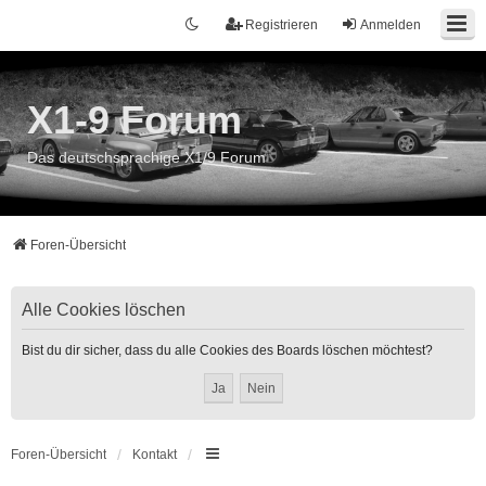
Registrieren
Anmelden
X1-9 Forum
Das deutschsprachige X1/9 Forum
Foren-Übersicht
Alle Cookies löschen
Bist du dir sicher, dass du alle Cookies des Boards löschen möchtest?
Foren-Übersicht
Kontakt