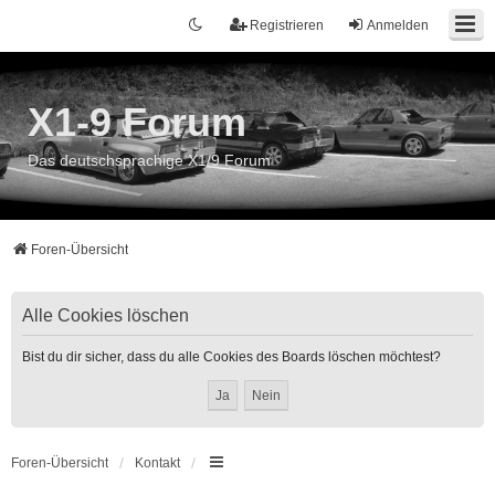
Registrieren
Anmelden
X1-9 Forum
Das deutschsprachige X1/9 Forum
Foren-Übersicht
Alle Cookies löschen
Bist du dir sicher, dass du alle Cookies des Boards löschen möchtest?
Foren-Übersicht
Kontakt