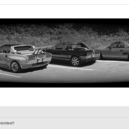
 möchtest?