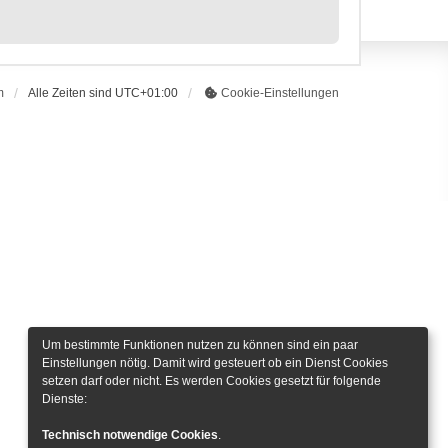
m
Alle Zeiten sind
UTC+01:00
Cookie-Einstellungen
Um bestimmte Funktionen nutzen zu können sind ein paar
Einstellungen nötig. Damit wird gesteuert ob ein Dienst Cookies
setzen darf oder nicht. Es werden Cookies gesetzt für folgende
Dienste:
Technisch notwendige Cookies
.