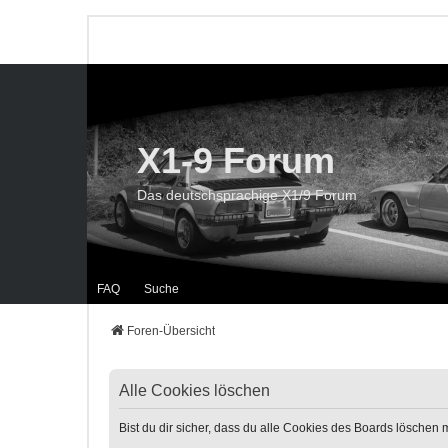
X1-9 Forum
Das deutschsprachige X1/9 Forum
FAQ
Suche
Foren-Übersicht
Alle Cookies löschen
Bist du dir sicher, dass du alle Cookies des Boards löschen