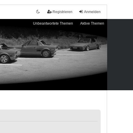
Registrieren
Anmelden
Unbeantwortete Themen
Aktive Themen