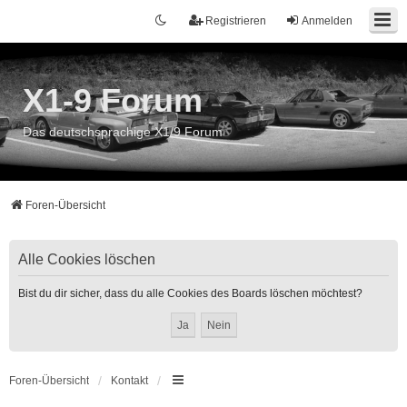
Registrieren
Anmelden
X1-9 Forum
Das deutschsprachige X1/9 Forum
Foren-Übersicht
Alle Cookies löschen
Bist du dir sicher, dass du alle Cookies des Boards löschen möchtest?
Foren-Übersicht
Kontakt