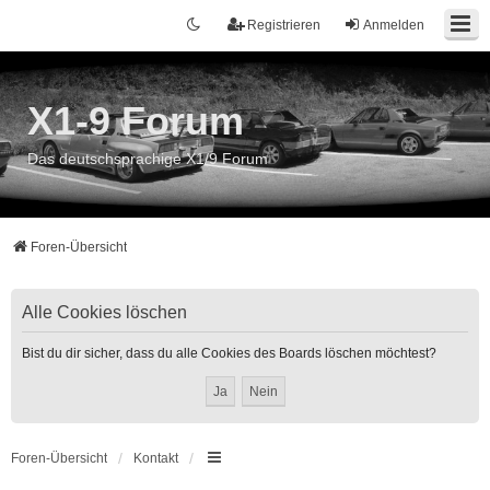
Registrieren
Anmelden
X1-9 Forum
Das deutschsprachige X1/9 Forum
Foren-Übersicht
Alle Cookies löschen
Bist du dir sicher, dass du alle Cookies des Boards löschen möchtest?
Foren-Übersicht
Kontakt