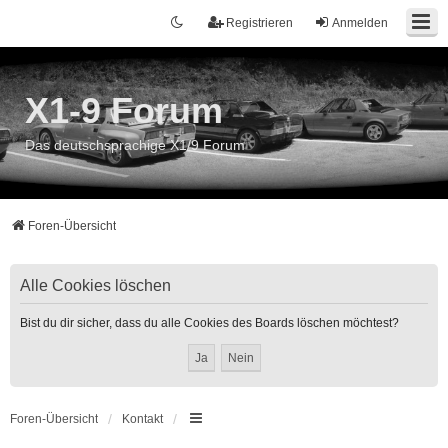
Registrieren
Anmelden
X1-9 Forum
Das deutschsprachige X1/9 Forum
Foren-Übersicht
Alle Cookies löschen
Bist du dir sicher, dass du alle Cookies des Boards löschen möchtest?
Foren-Übersicht
Kontakt