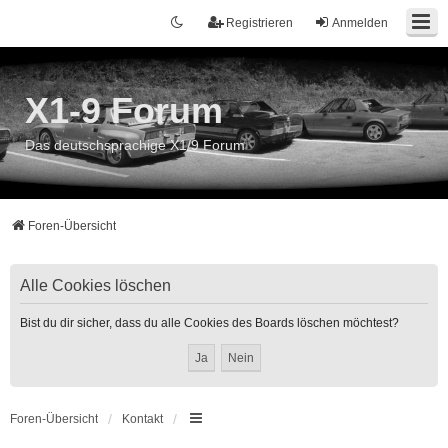
Registrieren
Anmelden
X1-9 Forum
Das deutschsprachige X1/9 Forum
Foren-Übersicht
Alle Cookies löschen
Bist du dir sicher, dass du alle Cookies des Boards löschen möchtest?
Foren-Übersicht
Kontakt