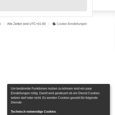
m
Alle Zeiten sind
UTC+01:00
Cookie-Einstellungen
Um bestimmte Funktionen nutzen zu können sind ein paar
Einstellungen nötig. Damit wird gesteuert ob ein Dienst Cookies
setzen darf oder nicht. Es werden Cookies gesetzt für folgende
Dienste:
Technisch notwendige Cookies
.