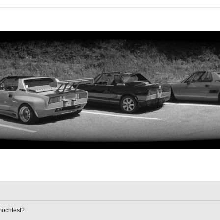
 möchtest?