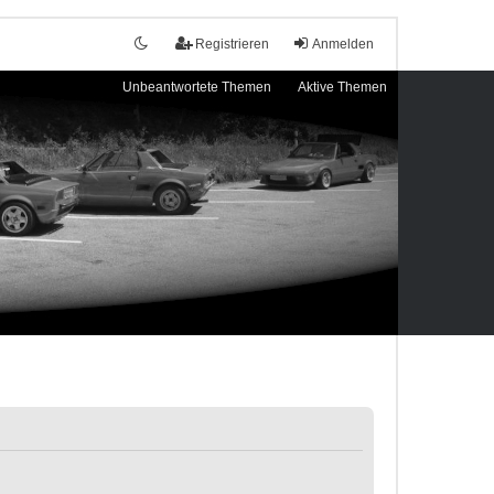
Registrieren
Anmelden
Unbeantwortete Themen
Aktive Themen