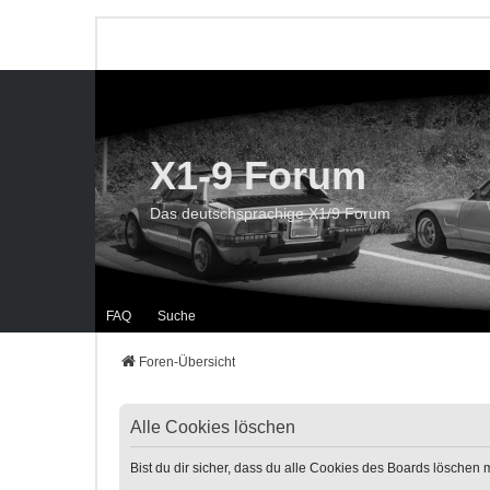
X1-9 Forum
Das deutschsprachige X1/9 Forum
FAQ
Suche
Foren-Übersicht
Alle Cookies löschen
Bist du dir sicher, dass du alle Cookies des Boards löschen