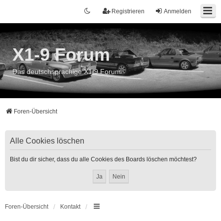
Registrieren
Anmelden
X1-9 Forum
Das deutschsprachige X1/9 Forum
Foren-Übersicht
Alle Cookies löschen
Bist du dir sicher, dass du alle Cookies des Boards löschen möchtest?
Foren-Übersicht
Kontakt