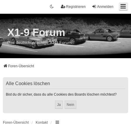
Registrieren
Anmelden
X1-9 Forum
Das deutschsprachige X1/9 Forum
Foren-Übersicht
Alle Cookies löschen
Bist du dir sicher, dass du alle Cookies des Boards löschen möchtest?
Foren-Übersicht
Kontakt