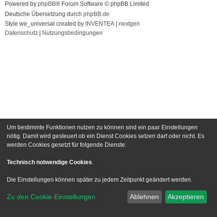
Powered by
phpBB
® Forum Software © phpBB Limited
Deutsche Übersetzung durch
phpBB.de
Style we_universal created by
INVENTEA
|
nextgen
Datenschutz
|
Nutzungsbedingungen
Um bestimmte Funktionen nutzen zu können sind ein paar Einstellungen
nötig. Damit wird gesteuert ob ein Dienst Cookies setzen darf oder nicht. Es
werden Cookies gesetzt für folgende Dienste:
Technisch notwendige Cookies
.
Die Einstellungen können später zu jedem Zeitpunkt geändert werden.
Zu den Cookie-Einstellungen
Ablehnen
Akzeptieren