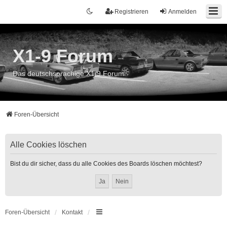
Registrieren
Anmelden
X1-9 Forum
Das deutschsprachige X1/9 Forum
Foren-Übersicht
Alle Cookies löschen
Bist du dir sicher, dass du alle Cookies des Boards löschen möchtest?
Foren-Übersicht
Kontakt