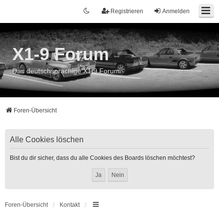
Registrieren
Anmelden
X1-9 Forum
Das deutschsprachige X1/9 Forum
Foren-Übersicht
Alle Cookies löschen
Bist du dir sicher, dass du alle Cookies des Boards löschen möchtest?
Foren-Übersicht
Kontakt