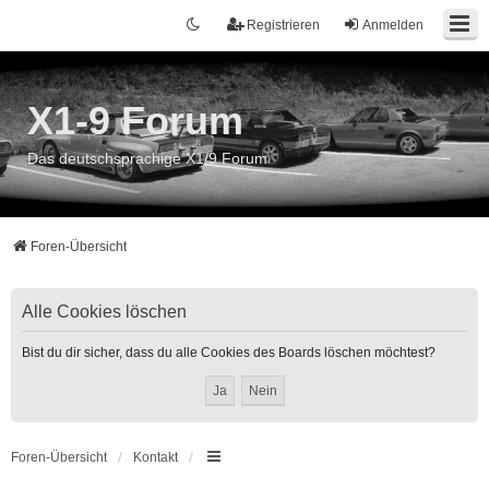
Registrieren
Anmelden
X1-9 Forum
Das deutschsprachige X1/9 Forum
Foren-Übersicht
Alle Cookies löschen
Bist du dir sicher, dass du alle Cookies des Boards löschen möchtest?
Foren-Übersicht
Kontakt