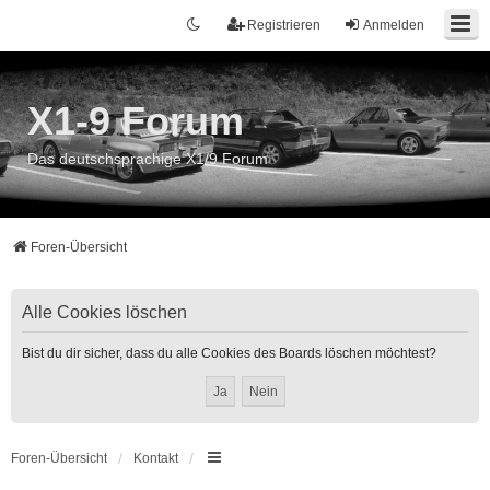
Registrieren
Anmelden
X1-9 Forum
Das deutschsprachige X1/9 Forum
Foren-Übersicht
Alle Cookies löschen
Bist du dir sicher, dass du alle Cookies des Boards löschen möchtest?
Foren-Übersicht
Kontakt