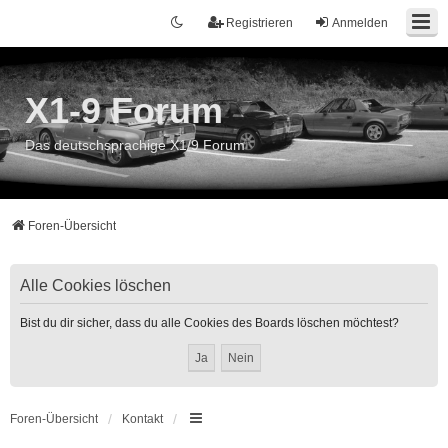
Registrieren
Anmelden
X1-9 Forum
Das deutschsprachige X1/9 Forum
Foren-Übersicht
Alle Cookies löschen
Bist du dir sicher, dass du alle Cookies des Boards löschen möchtest?
Foren-Übersicht
Kontakt