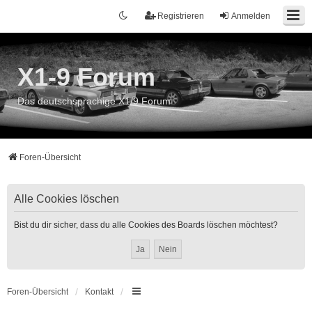
Registrieren
Anmelden
X1-9 Forum
Das deutschsprachige X1/9 Forum
Foren-Übersicht
Alle Cookies löschen
Bist du dir sicher, dass du alle Cookies des Boards löschen möchtest?
Foren-Übersicht
Kontakt