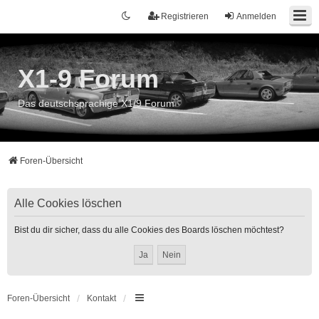
Registrieren
Anmelden
X1-9 Forum
Das deutschsprachige X1/9 Forum
Foren-Übersicht
Alle Cookies löschen
Bist du dir sicher, dass du alle Cookies des Boards löschen möchtest?
Foren-Übersicht
Kontakt