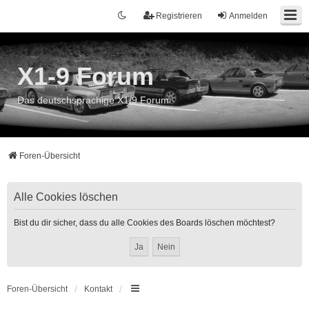
Registrieren
Anmelden
X1-9 Forum
Das deutschsprachige X1/9 Forum
Foren-Übersicht
Alle Cookies löschen
Bist du dir sicher, dass du alle Cookies des Boards löschen möchtest?
Foren-Übersicht
Kontakt