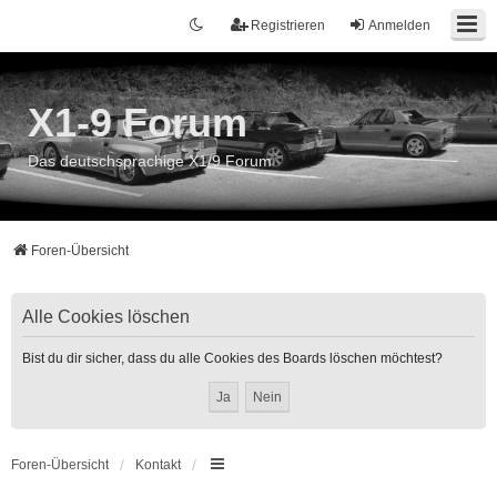
Registrieren
Anmelden
X1-9 Forum
Das deutschsprachige X1/9 Forum
Foren-Übersicht
Alle Cookies löschen
Bist du dir sicher, dass du alle Cookies des Boards löschen möchtest?
Foren-Übersicht
Kontakt