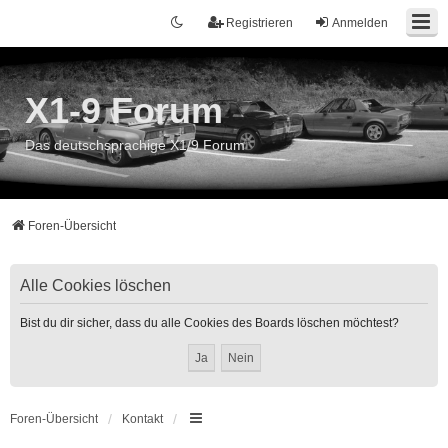
Registrieren
Anmelden
X1-9 Forum
Das deutschsprachige X1/9 Forum
Foren-Übersicht
Alle Cookies löschen
Bist du dir sicher, dass du alle Cookies des Boards löschen möchtest?
Foren-Übersicht
Kontakt