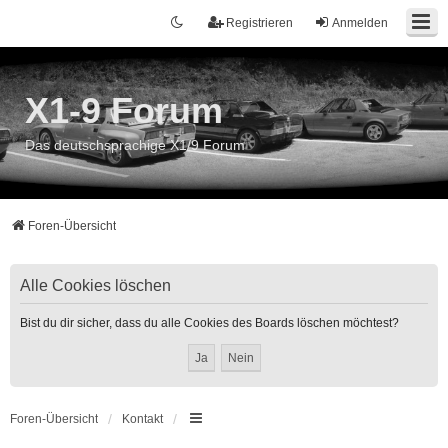
Registrieren
Anmelden
X1-9 Forum
Das deutschsprachige X1/9 Forum
Foren-Übersicht
Alle Cookies löschen
Bist du dir sicher, dass du alle Cookies des Boards löschen möchtest?
Foren-Übersicht
Kontakt