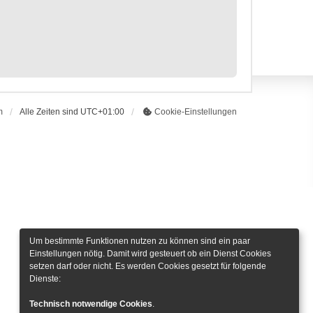
m
Alle Zeiten sind
UTC+01:00
Cookie-Einstellungen
Um bestimmte Funktionen nutzen zu können sind ein paar
Einstellungen nötig. Damit wird gesteuert ob ein Dienst Cookies
setzen darf oder nicht. Es werden Cookies gesetzt für folgende
Dienste:
Technisch notwendige Cookies
.