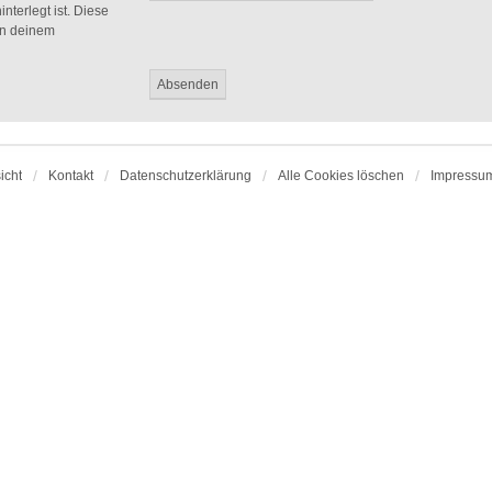
nterlegt ist. Diese
in deinem
icht
Kontakt
Datenschutzerklärung
Alle Cookies löschen
Impressu