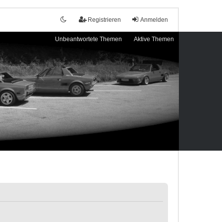
Registrieren
Anmelden
Unbeantwortete Themen
Aktive Themen