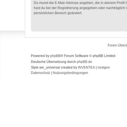
Du musst die E-Mail-Adresse angeben, die in deinem Profil hi
hast du bei der Registrierung angegeben oder nachträglich 
persönlichen Bereich geändert.
Foren-Übers
Powered by
phpBB
® Forum Software © phpBB Limited
Deutsche Übersetzung durch
phpBB.de
Style we_universal created by
INVENTEA
|
nextgen
Datenschutz
|
Nutzungsbedingungen