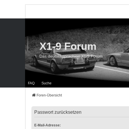
X1-9 Forum
Das deutschsprachige X1/9 Forum
FAQ
Suche
Foren-Übersicht
Passwort zurücksetzen
E-Mail-Adresse: