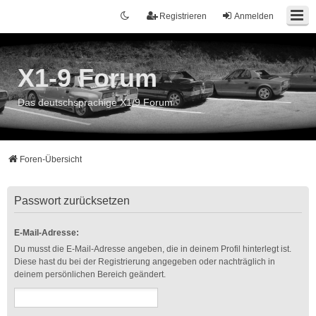
Registrieren
Anmelden
X1-9 Forum
Das deutschsprachige X1/9 Forum
Foren-Übersicht
Passwort zurücksetzen
E-Mail-Adresse:
Du musst die E-Mail-Adresse angeben, die in deinem Profil hinterlegt ist.
Diese hast du bei der Registrierung angegeben oder nachträglich in
deinem persönlichen Bereich geändert.