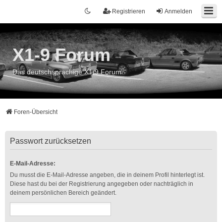
Registrieren
Anmelden
X1-9 Forum
Das deutschsprachige X1/9 Forum
Foren-Übersicht
Passwort zurücksetzen
E-Mail-Adresse:
Du musst die E-Mail-Adresse angeben, die in deinem Profil hinterlegt ist.
Diese hast du bei der Registrierung angegeben oder nachträglich in
deinem persönlichen Bereich geändert.