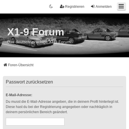
Registrieren
Anmelden
X1-9 Forum
Das deutschsprachige X1/9 Forum
Foren-Übersicht
Passwort zurücksetzen
E-Mail-Adresse:
Du musst die E-Mail-Adresse angeben, die in deinem Profil hinterlegt ist.
Diese hast du bei der Registrierung angegeben oder nachträglich in
deinem persönlichen Bereich geändert.