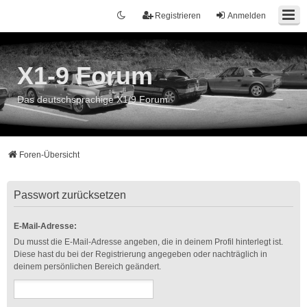
Registrieren
Anmelden
X1-9 Forum
Das deutschsprachige X1/9 Forum
Foren-Übersicht
Passwort zurücksetzen
E-Mail-Adresse:
Du musst die E-Mail-Adresse angeben, die in deinem Profil hinterlegt ist.
Diese hast du bei der Registrierung angegeben oder nachträglich in
deinem persönlichen Bereich geändert.