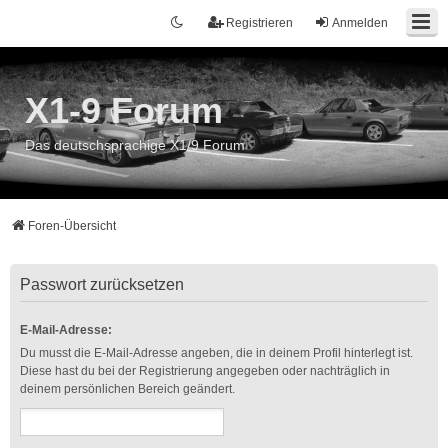
Registrieren
Anmelden
X1-9 Forum
Das deutschsprachige X1/9 Forum
Foren-Übersicht
Passwort zurücksetzen
E-Mail-Adresse:
Du musst die E-Mail-Adresse angeben, die in deinem Profil hinterlegt ist.
Diese hast du bei der Registrierung angegeben oder nachträglich in
deinem persönlichen Bereich geändert.