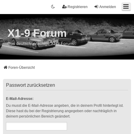
Registrieren
Anmelden
X1-9 Forum
Das deutschsprachige X1/9 Forum
Foren-Übersicht
Passwort zurücksetzen
E-Mail-Adresse:
Du musst die E-Mail-Adresse angeben, die in deinem Profil hinterlegt ist.
Diese hast du bei der Registrierung angegeben oder nachträglich in
deinem persönlichen Bereich geändert.