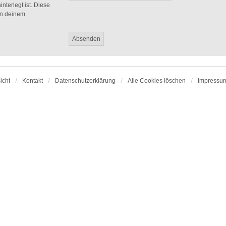
nterlegt ist. Diese
in deinem
icht
Kontakt
Datenschutzerklärung
Alle Cookies löschen
Impressu