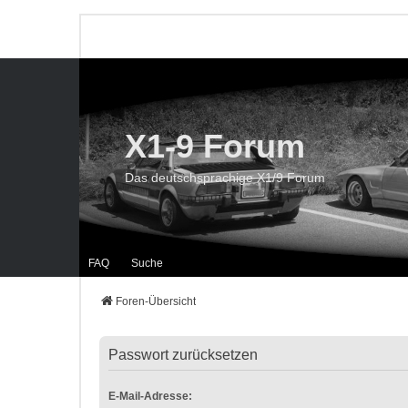
X1-9 Forum
Das deutschsprachige X1/9 Forum
FAQ
Suche
Foren-Übersicht
Passwort zurücksetzen
E-Mail-Adresse: