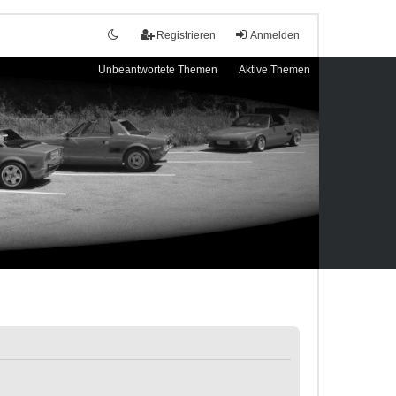
Registrieren
Anmelden
Unbeantwortete Themen
Aktive Themen