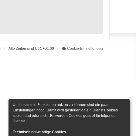
m
Alle Zeiten sind
UTC+01:00
Cookie-Einstellungen
Um bestimmte Funktionen nutzen zu können sind ein paar
Einstellungen nötig. Damit wird gesteuert ob ein Dienst Cookies
setzen darf oder nicht. Es werden Cookies gesetzt für folgende
Dienste:
Technisch notwendige Cookies
.