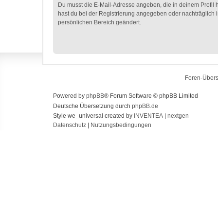
Du musst die E-Mail-Adresse angeben, die in deinem Profil hi
hast du bei der Registrierung angegeben oder nachträglich 
persönlichen Bereich geändert.
Foren-Übers
Powered by
phpBB
® Forum Software © phpBB Limited
Deutsche Übersetzung durch
phpBB.de
Style we_universal created by
INVENTEA
|
nextgen
Datenschutz
|
Nutzungsbedingungen