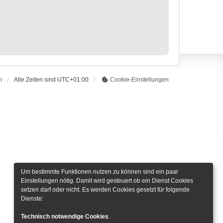
m
Alle Zeiten sind
UTC+01:00
Cookie-Einstellungen
Um bestimmte Funktionen nutzen zu können sind ein paar
Einstellungen nötig. Damit wird gesteuert ob ein Dienst Cookies
setzen darf oder nicht. Es werden Cookies gesetzt für folgende
Dienste:
Technisch notwendige Cookies
.