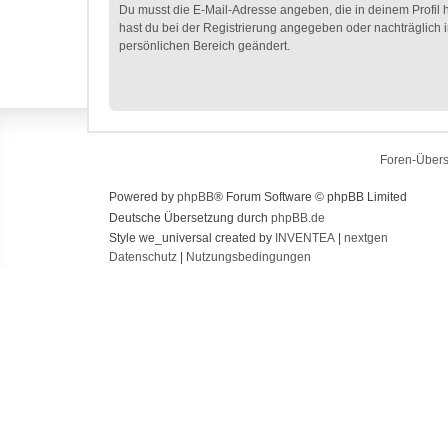
Du musst die E-Mail-Adresse angeben, die in deinem Profil hi
hast du bei der Registrierung angegeben oder nachträglich 
persönlichen Bereich geändert.
Foren-Übers
Powered by
phpBB
® Forum Software © phpBB Limited
Deutsche Übersetzung durch
phpBB.de
Style we_universal created by
INVENTEA
|
nextgen
Datenschutz
|
Nutzungsbedingungen