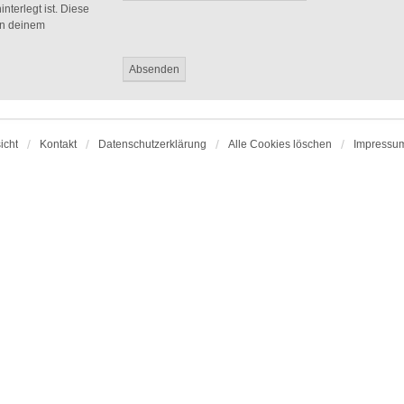
nterlegt ist. Diese
in deinem
icht
Kontakt
Datenschutzerklärung
Alle Cookies löschen
Impressu