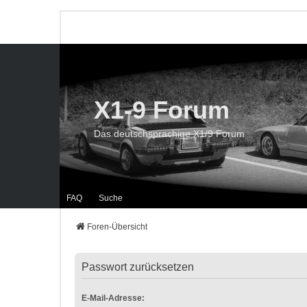
X1-9 Forum
Das deutschsprachige X1/9 Forum
FAQ
Suche
Foren-Übersicht
Passwort zurücksetzen
E-Mail-Adresse: