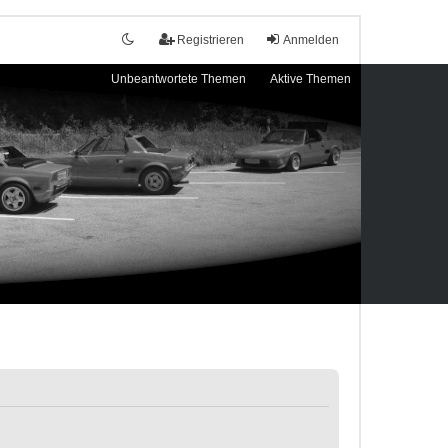
Registrieren
Anmelden
Unbeantwortete Themen
Aktive Themen