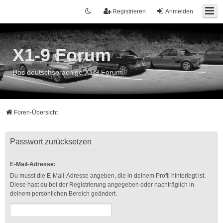
Registrieren
Anmelden
X1-9 Forum
Das deutschsprachige X1/9 Forum
Foren-Übersicht
Passwort zurücksetzen
E-Mail-Adresse:
Du musst die E-Mail-Adresse angeben, die in deinem Profil hinterlegt ist.
Diese hast du bei der Registrierung angegeben oder nachträglich in
deinem persönlichen Bereich geändert.