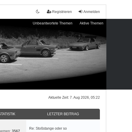
Registrieren
Anmelden
Unbeantwortete Themen
Aktive Themen
Aktuelle Zeit: 7. Aug 2026, 05:22
STATISTIK
LETZTER BEITRAG
Re: Stoßstange oder so
hemen:
3567