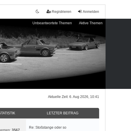
Registrieren
Anmelden
Unbeantwortete Themen
Aktive Themen
Aktuelle Zeit: 6. Aug 2026, 10:41
STATISTIK
LETZTER BEITRAG
Re: Stoßstange oder so
hemen:
3567