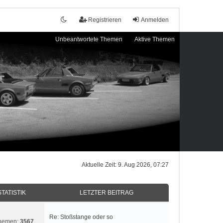
Registrieren
Anmelden
Unbeantwortete Themen
Aktive Themen
Aktuelle Zeit: 9. Aug 2026, 07:27
STATISTIK
LETZTER BEITRAG
Re: Stoßstange oder so
hemen:
3567