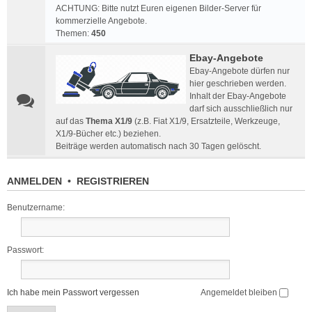
ACHTUNG: Bitte nutzt Euren eigenen Bilder-Server für
kommerzielle Angebote.
Themen:
450
Ebay-Angebote
Ebay-Angebote dürfen nur
hier geschrieben werden.
Inhalt der Ebay-Angebote
darf sich ausschließlich nur
auf das
Thema X1/9
(z.B. Fiat X1/9, Ersatzteile, Werkzeuge,
X1/9-Bücher etc.) beziehen.
Beiträge werden automatisch nach 30 Tagen gelöscht.
ANMELDEN
•
REGISTRIEREN
Benutzername:
Passwort:
Ich habe mein Passwort vergessen
Angemeldet bleiben