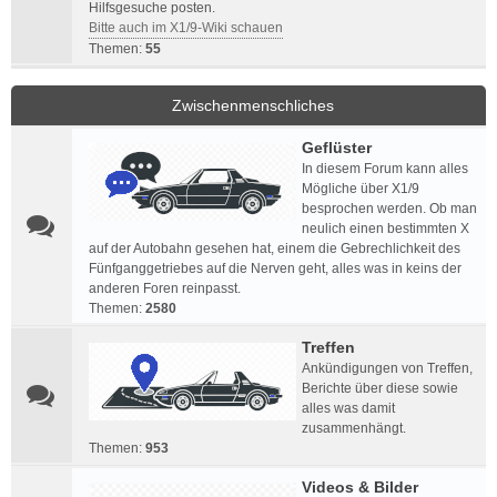
Hilfsgesuche posten.
Bitte auch im X1/9-Wiki schauen
Themen:
55
Zwischenmenschliches
Geflüster
In diesem Forum kann alles
Mögliche über X1/9
besprochen werden. Ob man
neulich einen bestimmten X
auf der Autobahn gesehen hat, einem die Gebrechlichkeit des
Fünfganggetriebes auf die Nerven geht, alles was in keins der
anderen Foren reinpasst.
Themen:
2580
Treffen
Ankündigungen von Treffen,
Berichte über diese sowie
alles was damit
zusammenhängt.
Themen:
953
Videos & Bilder