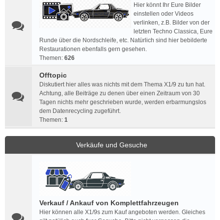
Hier könnt Ihr Eure Bilder
einstellen oder Videos
verlinken, z.B. Bilder von der
letzten Techno Classica, Eure
Runde über die Nordschleife, etc. Natürlich sind hier bebilderte
Restaurationen ebenfalls gern gesehen.
Themen:
626
Offtopic
Diskutiert hier alles was nichts mit dem Thema X1/9 zu tun hat.
Achtung, alle Beiträge zu denen über einen Zeitraum von 30
Tagen nichts mehr geschrieben wurde, werden erbarmungslos
dem Datenrecycling zugeführt.
Themen:
1
Verkäufe und Gesuche
Verkauf / Ankauf von Komplettfahrzeugen
Hier können alle X1/9s zum Kauf angeboten werden. Gleiches