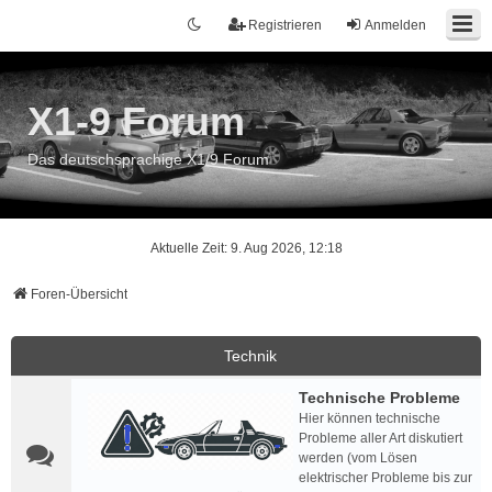
Registrieren
Anmelden
X1-9 Forum
Das deutschsprachige X1/9 Forum
Aktuelle Zeit: 9. Aug 2026, 12:18
Foren-Übersicht
Technik
Technische Probleme
Hier können technische
Probleme aller Art diskutiert
werden (vom Lösen
elektrischer Probleme bis zur