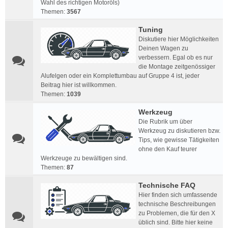
Wahl des richtigen Motoröls)
Themen:
3567
Tuning
Diskutiere hier Möglichkeiten
Deinen Wagen zu
verbessern. Egal ob es nur
die Montage zeitgenössiger
Alufelgen oder ein Komplettumbau auf Gruppe 4 ist, jeder
Beitrag hier ist willkommen.
Themen:
1039
Werkzeug
Die Rubrik um über
Werkzeug zu diskutieren bzw.
Tips, wie gewisse Tätigkeiten
ohne den Kauf teurer
Werkzeuge zu bewältigen sind.
Themen:
87
Technische FAQ
Hier finden sich umfassende
technische Beschreibungen
zu Problemen, die für den X
üblich sind. Bitte hier keine