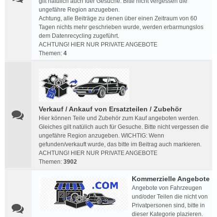
gilt natülich auch fuer Gesuche. Bitte nicht vergessen die
ungefähre Region anzugeben.
Achtung, alle Beiträge zu denen über einen Zeitraum von 60
Tagen nichts mehr geschrieben wurde, werden erbarmungslos
dem Datenrecycling zugeführt.
ACHTUNG! HIER NUR PRIVATE ANGEBOTE
Themen:
4
Verkauf / Ankauf von Ersatzteilen / Zubehör
Hier können Teile und Zubehör zum Kauf angeboten werden.
Gleiches gilt natülich auch für Gesuche. Bitte nicht vergessen die
ungefähre Region anzugeben. WICHTIG: Wenn
gefunden/verkauft wurde, das bitte im Beitrag auch markieren.
ACHTUNG! HIER NUR PRIVATE ANGEBOTE
Themen:
3902
Kommerzielle Angebote
Angebote von Fahrzeugen
und/oder Teilen die nicht von
Privatpersonen sind, bitte in
dieser Kategorie plazieren.