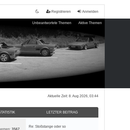
Registrieren
Anmelden
Unbeantwortete Themen
Aktive Themen
Aktuelle Zeit: 8. Aug 2026, 03:44
STATISTIK
LETZTER BEITRAG
Re: Stoßstange oder so
hemen:
3567