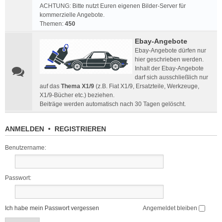
ACHTUNG: Bitte nutzt Euren eigenen Bilder-Server für
kommerzielle Angebote.
Themen:
450
Ebay-Angebote
Ebay-Angebote dürfen nur
hier geschrieben werden.
Inhalt der Ebay-Angebote
darf sich ausschließlich nur
auf das
Thema X1/9
(z.B. Fiat X1/9, Ersatzteile, Werkzeuge,
X1/9-Bücher etc.) beziehen.
Beiträge werden automatisch nach 30 Tagen gelöscht.
ANMELDEN
•
REGISTRIEREN
Benutzername:
Passwort:
Ich habe mein Passwort vergessen
Angemeldet bleiben