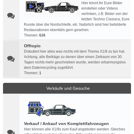
Hier könnt Ihr Eure Bilder
einstellen oder Videos
verlinken, z.B. Bilder von der
letzten Techno Classica, Eure
Runde über die Nordschleife, etc. Natürlich sind hier bebilderte
Restaurationen ebenfalls gern gesehen.
Themen:
626
Offtopic
Diskutiert hier alles was nichts mit dem Thema X1/9 zu tun hat.
Achtung, alle Beiträge zu denen über einen Zeitraum von 30
Tagen nichts mehr geschrieben wurde, werden erbarmungslos
dem Datenrecycling zugeführt.
Themen:
1
Verkäufe und Gesuche
Verkauf / Ankauf von Komplettfahrzeugen
Hier können alle X1/9s zum Kauf angeboten werden. Gleiches