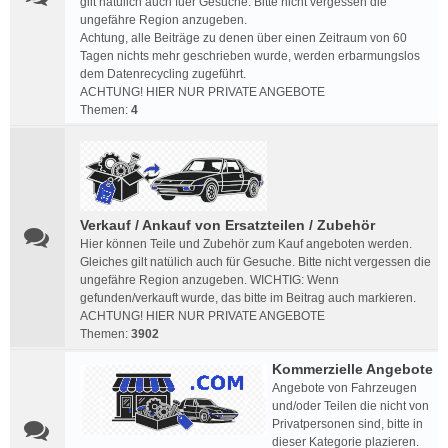
gilt natülich auch fuer Gesuche. Bitte nicht vergessen die
ungefähre Region anzugeben.
Achtung, alle Beiträge zu denen über einen Zeitraum von 60
Tagen nichts mehr geschrieben wurde, werden erbarmungslos
dem Datenrecycling zugeführt.
ACHTUNG! HIER NUR PRIVATE ANGEBOTE
Themen:
4
Verkauf / Ankauf von Ersatzteilen / Zubehör
Hier können Teile und Zubehör zum Kauf angeboten werden.
Gleiches gilt natülich auch für Gesuche. Bitte nicht vergessen die
ungefähre Region anzugeben. WICHTIG: Wenn
gefunden/verkauft wurde, das bitte im Beitrag auch markieren.
ACHTUNG! HIER NUR PRIVATE ANGEBOTE
Themen:
3902
Kommerzielle Angebote
Angebote von Fahrzeugen
und/oder Teilen die nicht von
Privatpersonen sind, bitte in
dieser Kategorie plazieren.