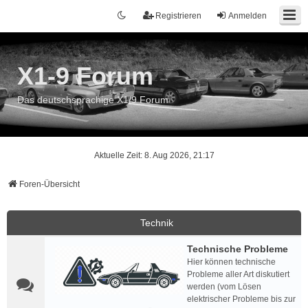
Registrieren
Anmelden
X1-9 Forum
Das deutschsprachige X1/9 Forum
Aktuelle Zeit: 8. Aug 2026, 21:17
Foren-Übersicht
Technik
Technische Probleme
Hier können technische
Probleme aller Art diskutiert
werden (vom Lösen
elektrischer Probleme bis zur