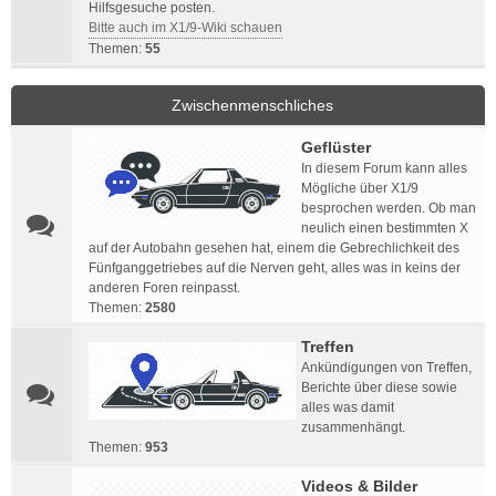
Hilfsgesuche posten.
Bitte auch im X1/9-Wiki schauen
Themen:
55
Zwischenmenschliches
Geflüster
In diesem Forum kann alles
Mögliche über X1/9
besprochen werden. Ob man
neulich einen bestimmten X
auf der Autobahn gesehen hat, einem die Gebrechlichkeit des
Fünfganggetriebes auf die Nerven geht, alles was in keins der
anderen Foren reinpasst.
Themen:
2580
Treffen
Ankündigungen von Treffen,
Berichte über diese sowie
alles was damit
zusammenhängt.
Themen:
953
Videos & Bilder