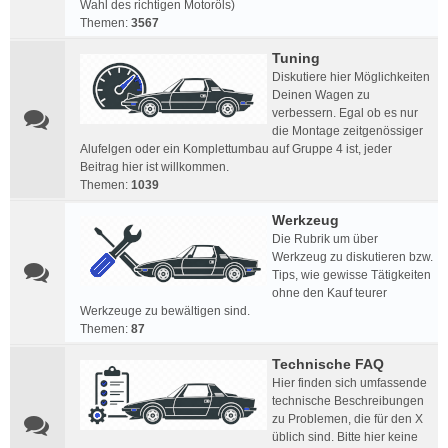
Wahl des richtigen Motoröls)
Themen:
3567
Tuning
Diskutiere hier Möglichkeiten
Deinen Wagen zu
verbessern. Egal ob es nur
die Montage zeitgenössiger
Alufelgen oder ein Komplettumbau auf Gruppe 4 ist, jeder
Beitrag hier ist willkommen.
Themen:
1039
Werkzeug
Die Rubrik um über
Werkzeug zu diskutieren bzw.
Tips, wie gewisse Tätigkeiten
ohne den Kauf teurer
Werkzeuge zu bewältigen sind.
Themen:
87
Technische FAQ
Hier finden sich umfassende
technische Beschreibungen
zu Problemen, die für den X
üblich sind. Bitte hier keine