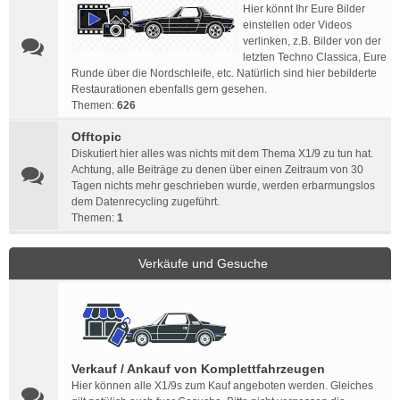
Hier könnt Ihr Eure Bilder
einstellen oder Videos
verlinken, z.B. Bilder von der
letzten Techno Classica, Eure
Runde über die Nordschleife, etc. Natürlich sind hier bebilderte
Restaurationen ebenfalls gern gesehen.
Themen:
626
Offtopic
Diskutiert hier alles was nichts mit dem Thema X1/9 zu tun hat.
Achtung, alle Beiträge zu denen über einen Zeitraum von 30
Tagen nichts mehr geschrieben wurde, werden erbarmungslos
dem Datenrecycling zugeführt.
Themen:
1
Verkäufe und Gesuche
Verkauf / Ankauf von Komplettfahrzeugen
Hier können alle X1/9s zum Kauf angeboten werden. Gleiches