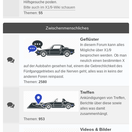
Hilfsgesuche posten.
Bitte auch im X1/9-Wiki schauen
Themen:
55
Zwischenmenschliches
Geflüster
In diesem Forum kann alles
Mögliche über X1/9
besprochen werden. Ob man
neulich einen bestimmten X
auf der Autobahn gesehen hat, einem die Gebrechlichkeit des
Fünfganggetriebes auf die Nerven geht, alles was in keins der
anderen Foren reinpasst.
Themen:
2580
Treffen
Ankündigungen von Treffen,
Berichte über diese sowie
alles was damit
zusammenhängt.
Themen:
953
Videos & Bilder