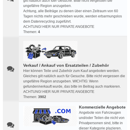
gilt natülich auch fuer Gesuche. Bitte nicht vergessen die
ungefähre Region anzugeben.
Achtung, alle Beiträge zu denen über einen Zeitraum von 60
Tagen nichts mehr geschrieben wurde, werden erbarmungslos
dem Datenrecycling zugeführt.
ACHTUNG! HIER NUR PRIVATE ANGEBOTE
Themen:
4
Verkauf / Ankauf von Ersatzteilen / Zubehör
Hier können Teile und Zubehör zum Kauf angeboten werden.
Gleiches gilt natülich auch für Gesuche. Bitte nicht vergessen die
ungefähre Region anzugeben. WICHTIG: Wenn
gefunden/verkauft wurde, das bitte im Beitrag auch markieren.
ACHTUNG! HIER NUR PRIVATE ANGEBOTE
Themen:
3902
Kommerzielle Angebote
Angebote von Fahrzeugen
und/oder Teilen die nicht von
Privatpersonen sind, bitte in
dieser Kategorie plazieren.