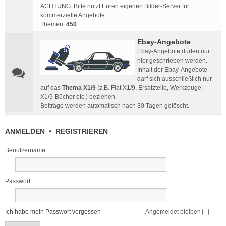
ACHTUNG: Bitte nutzt Euren eigenen Bilder-Server für
kommerzielle Angebote.
Themen:
450
Ebay-Angebote
Ebay-Angebote dürfen nur
hier geschrieben werden.
Inhalt der Ebay-Angebote
darf sich ausschließlich nur
auf das
Thema X1/9
(z.B. Fiat X1/9, Ersatzteile, Werkzeuge,
X1/9-Bücher etc.) beziehen.
Beiträge werden automatisch nach 30 Tagen gelöscht.
ANMELDEN
•
REGISTRIEREN
Benutzername:
Passwort:
Ich habe mein Passwort vergessen
Angemeldet bleiben