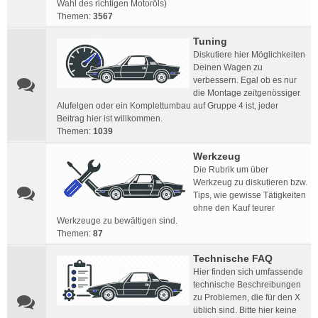
Wahl des richtigen Motoröls)
Themen:
3567
Tuning
Diskutiere hier Möglichkeiten
Deinen Wagen zu
verbessern. Egal ob es nur
die Montage zeitgenössiger
Alufelgen oder ein Komplettumbau auf Gruppe 4 ist, jeder
Beitrag hier ist willkommen.
Themen:
1039
Werkzeug
Die Rubrik um über
Werkzeug zu diskutieren bzw.
Tips, wie gewisse Tätigkeiten
ohne den Kauf teurer
Werkzeuge zu bewältigen sind.
Themen:
87
Technische FAQ
Hier finden sich umfassende
technische Beschreibungen
zu Problemen, die für den X
üblich sind. Bitte hier keine