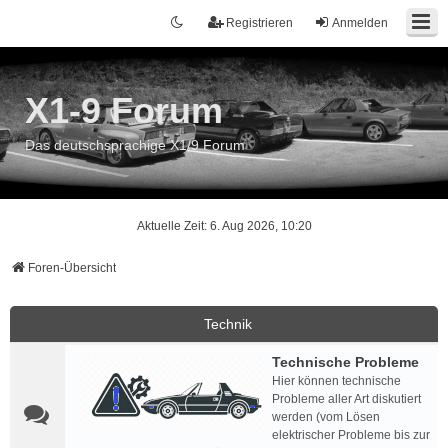
Registrieren
Anmelden
X1-9 Forum
Das deutschsprachige X1/9 Forum
Aktuelle Zeit: 6. Aug 2026, 10:20
Foren-Übersicht
Technik
Technische Probleme
Hier können technische
Probleme aller Art diskutiert
werden (vom Lösen
elektrischer Probleme bis zur