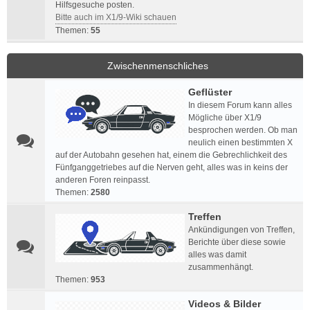
Hilfsgesuche posten.
Bitte auch im X1/9-Wiki schauen
Themen:
55
Zwischenmenschliches
Geflüster
In diesem Forum kann alles
Mögliche über X1/9
besprochen werden. Ob man
neulich einen bestimmten X
auf der Autobahn gesehen hat, einem die Gebrechlichkeit des
Fünfganggetriebes auf die Nerven geht, alles was in keins der
anderen Foren reinpasst.
Themen:
2580
Treffen
Ankündigungen von Treffen,
Berichte über diese sowie
alles was damit
zusammenhängt.
Themen:
953
Videos & Bilder