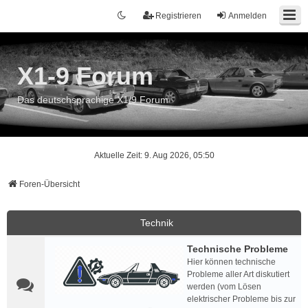
Registrieren
Anmelden
X1-9 Forum
Das deutschsprachige X1/9 Forum
Aktuelle Zeit: 9. Aug 2026, 05:50
Foren-Übersicht
Technik
Technische Probleme
Hier können technische
Probleme aller Art diskutiert
werden (vom Lösen
elektrischer Probleme bis zur