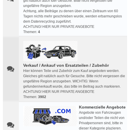
gilt natülich auch fuer Gesuche. Bitte nicht vergessen die
ungefähre Region anzugeben.
Achtung, alle Beiträge zu denen über einen Zeitraum von 60
Tagen nichts mehr geschrieben wurde, werden erbarmungslos
dem Datenrecycling zugeführt.
ACHTUNG! HIER NUR PRIVATE ANGEBOTE
Themen:
4
Verkauf / Ankauf von Ersatzteilen / Zubehör
Hier können Teile und Zubehör zum Kauf angeboten werden.
Gleiches gilt natülich auch für Gesuche. Bitte nicht vergessen die
ungefähre Region anzugeben. WICHTIG: Wenn
gefunden/verkauft wurde, das bitte im Beitrag auch markieren.
ACHTUNG! HIER NUR PRIVATE ANGEBOTE
Themen:
3902
Kommerzielle Angebote
Angebote von Fahrzeugen
und/oder Teilen die nicht von
Privatpersonen sind, bitte in
dieser Kategorie plazieren.