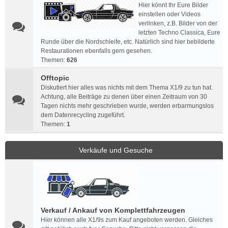
Hier könnt Ihr Eure Bilder
einstellen oder Videos
verlinken, z.B. Bilder von der
letzten Techno Classica, Eure
Runde über die Nordschleife, etc. Natürlich sind hier bebilderte
Restaurationen ebenfalls gern gesehen.
Themen:
626
Offtopic
Diskutiert hier alles was nichts mit dem Thema X1/9 zu tun hat.
Achtung, alle Beiträge zu denen über einen Zeitraum von 30
Tagen nichts mehr geschrieben wurde, werden erbarmungslos
dem Datenrecycling zugeführt.
Themen:
1
Verkäufe und Gesuche
Verkauf / Ankauf von Komplettfahrzeugen
Hier können alle X1/9s zum Kauf angeboten werden. Gleiches