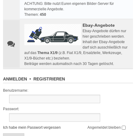
ACHTUNG: Bitte nutzt Euren eigenen Bilder-Server für
kommerzielle Angebote.
Themen:
450
Ebay-Angebote
Ebay-Angebote dürfen nur
hier geschrieben werden.
Inhalt der Ebay-Angebote
darf sich ausschließlich nur
auf das
Thema X1/9
(z.B. Fiat X1/9, Ersatzteile, Werkzeuge,
X1/9-Bücher etc.) beziehen.
Beiträge werden automatisch nach 30 Tagen gelöscht.
ANMELDEN
•
REGISTRIEREN
Benutzername:
Passwort:
Ich habe mein Passwort vergessen
Angemeldet bleiben