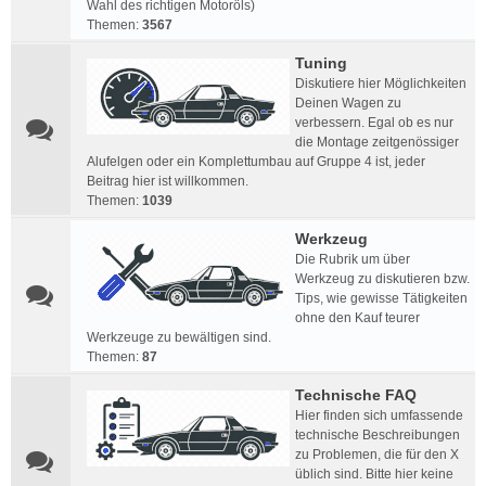
Wahl des richtigen Motoröls)
Themen:
3567
Tuning
Diskutiere hier Möglichkeiten
Deinen Wagen zu
verbessern. Egal ob es nur
die Montage zeitgenössiger
Alufelgen oder ein Komplettumbau auf Gruppe 4 ist, jeder
Beitrag hier ist willkommen.
Themen:
1039
Werkzeug
Die Rubrik um über
Werkzeug zu diskutieren bzw.
Tips, wie gewisse Tätigkeiten
ohne den Kauf teurer
Werkzeuge zu bewältigen sind.
Themen:
87
Technische FAQ
Hier finden sich umfassende
technische Beschreibungen
zu Problemen, die für den X
üblich sind. Bitte hier keine