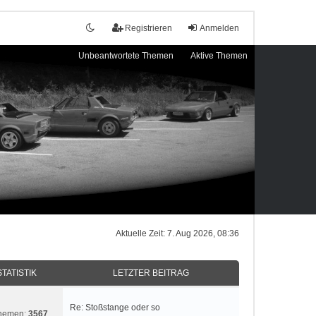
Registrieren
Anmelden
Unbeantwortete Themen
Aktive Themen
Aktuelle Zeit: 7. Aug 2026, 08:36
STATISTIK
LETZTER BEITRAG
Re: Stoßstange oder so
hemen:
3567