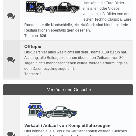
Hier könnt Ihr Eure Bilder
einstellen oder Videos
verlinken, z.B. Bilder von der
letzten Techno Classica, Eure
Runde über die Nordschleife, etc. Natürlich sind hier bebilderte
Restaurationen ebenfalls gern gesehen.
Themen:
626
Offtopic
Diskutiert hier alles was nichts mit dem Thema X1/9 zu tun hat.
Achtung, alle Beiträge zu denen über einen Zeitraum von 30
Tagen nichts mehr geschrieben wurde, werden erbarmungslos
dem Datenrecycling zugeführt.
Themen:
1
Verkäufe und Gesuche
Verkauf / Ankauf von Komplettfahrzeugen
Hier können alle X1/9s zum Kauf angeboten werden. Gleiches