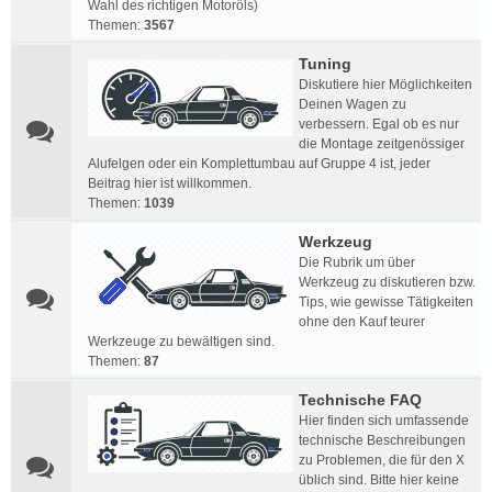
Wahl des richtigen Motoröls)
Themen:
3567
Tuning
Diskutiere hier Möglichkeiten
Deinen Wagen zu
verbessern. Egal ob es nur
die Montage zeitgenössiger
Alufelgen oder ein Komplettumbau auf Gruppe 4 ist, jeder
Beitrag hier ist willkommen.
Themen:
1039
Werkzeug
Die Rubrik um über
Werkzeug zu diskutieren bzw.
Tips, wie gewisse Tätigkeiten
ohne den Kauf teurer
Werkzeuge zu bewältigen sind.
Themen:
87
Technische FAQ
Hier finden sich umfassende
technische Beschreibungen
zu Problemen, die für den X
üblich sind. Bitte hier keine