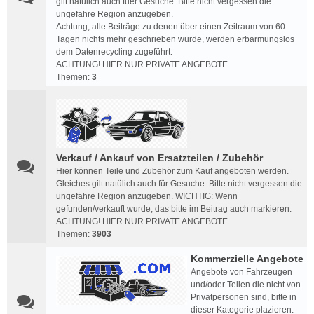
gilt natülich auch fuer Gesuche. Bitte nicht vergessen die
ungefähre Region anzugeben.
Achtung, alle Beiträge zu denen über einen Zeitraum von 60
Tagen nichts mehr geschrieben wurde, werden erbarmungslos
dem Datenrecycling zugeführt.
ACHTUNG! HIER NUR PRIVATE ANGEBOTE
Themen:
3
Verkauf / Ankauf von Ersatzteilen / Zubehör
Hier können Teile und Zubehör zum Kauf angeboten werden.
Gleiches gilt natülich auch für Gesuche. Bitte nicht vergessen die
ungefähre Region anzugeben. WICHTIG: Wenn
gefunden/verkauft wurde, das bitte im Beitrag auch markieren.
ACHTUNG! HIER NUR PRIVATE ANGEBOTE
Themen:
3903
Kommerzielle Angebote
Angebote von Fahrzeugen
und/oder Teilen die nicht von
Privatpersonen sind, bitte in
dieser Kategorie plazieren.