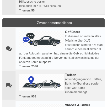
Hilfsgesuche posten.
Bitte auch im X1/9-Wiki schauen
Themen:
55
Zwischenmenschliches
Geflüster
In diesem Forum kann alles
Mögliche über X1/9
besprochen werden. Ob man
neulich einen bestimmten X
auf der Autobahn gesehen hat, einem die Gebrechlichkeit des
Fünfganggetriebes auf die Nerven geht, alles was in keins der
anderen Foren reinpasst.
Themen:
2580
Treffen
Ankündigungen von Treffen,
Berichte über diese sowie
alles was damit
zusammenhängt.
Themen:
953
Videos & Bilder