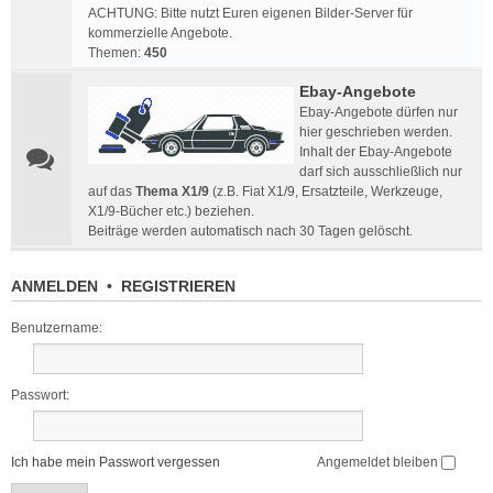
ACHTUNG: Bitte nutzt Euren eigenen Bilder-Server für
kommerzielle Angebote.
Themen:
450
Ebay-Angebote
Ebay-Angebote dürfen nur
hier geschrieben werden.
Inhalt der Ebay-Angebote
darf sich ausschließlich nur
auf das
Thema X1/9
(z.B. Fiat X1/9, Ersatzteile, Werkzeuge,
X1/9-Bücher etc.) beziehen.
Beiträge werden automatisch nach 30 Tagen gelöscht.
ANMELDEN
•
REGISTRIEREN
Benutzername:
Passwort:
Ich habe mein Passwort vergessen
Angemeldet bleiben