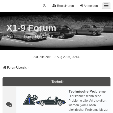
Registrieren
Anmelden
X1-9 Forum
Das deutschsprachige X1/9 Forum
Aktuelle Zeit: 10. Aug 2026, 20:44
Foren-Übersicht
Technik
Technische Probleme
Hier können technische
Probleme aller Art diskutiert
werden (vom Lösen
elektrischer Probleme bis zur