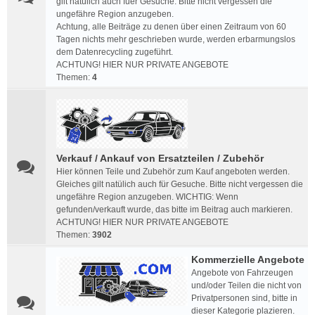
gilt natülich auch fuer Gesuche. Bitte nicht vergessen die
ungefähre Region anzugeben.
Achtung, alle Beiträge zu denen über einen Zeitraum von 60
Tagen nichts mehr geschrieben wurde, werden erbarmungslos
dem Datenrecycling zugeführt.
ACHTUNG! HIER NUR PRIVATE ANGEBOTE
Themen:
4
Verkauf / Ankauf von Ersatzteilen / Zubehör
Hier können Teile und Zubehör zum Kauf angeboten werden.
Gleiches gilt natülich auch für Gesuche. Bitte nicht vergessen die
ungefähre Region anzugeben. WICHTIG: Wenn
gefunden/verkauft wurde, das bitte im Beitrag auch markieren.
ACHTUNG! HIER NUR PRIVATE ANGEBOTE
Themen:
3902
Kommerzielle Angebote
Angebote von Fahrzeugen
und/oder Teilen die nicht von
Privatpersonen sind, bitte in
dieser Kategorie plazieren.