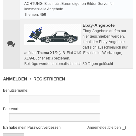
ACHTUNG: Bitte nutzt Euren eigenen Bilder-Server für
kommerzielle Angebote.
Themen:
450
Ebay-Angebote
Ebay-Angebote dürfen nur
hier geschrieben werden.
Inhalt der Ebay-Angebote
darf sich ausschließlich nur
auf das
Thema X1/9
(z.B. Fiat X1/9, Ersatzteile, Werkzeuge,
X1/9-Bücher etc.) beziehen.
Beiträge werden automatisch nach 30 Tagen gelöscht.
ANMELDEN
•
REGISTRIEREN
Benutzername:
Passwort:
Ich habe mein Passwort vergessen
Angemeldet bleiben