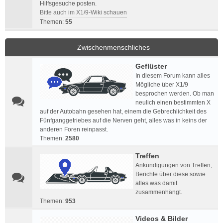
Hilfsgesuche posten.
Bitte auch im X1/9-Wiki schauen
Themen:
55
Zwischenmenschliches
Geflüster
In diesem Forum kann alles
Mögliche über X1/9
besprochen werden. Ob man
neulich einen bestimmten X
auf der Autobahn gesehen hat, einem die Gebrechlichkeit des
Fünfganggetriebes auf die Nerven geht, alles was in keins der
anderen Foren reinpasst.
Themen:
2580
Treffen
Ankündigungen von Treffen,
Berichte über diese sowie
alles was damit
zusammenhängt.
Themen:
953
Videos & Bilder