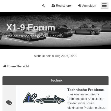
Registrieren
Anmelden
X1-9 Forum
Das deutschsprachige X1/9 Forum
Aktuelle Zeit: 8. Aug 2026, 20:09
Foren-Übersicht
Technik
Technische Probleme
Hier können technische
Probleme aller Art diskutiert
werden (vom Lösen
elektrischer Probleme bis zur