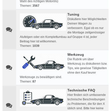
Wahl des richtigen Motoröls)
Themen:
3567
Tuning
Diskutiere hier Möglichkeiten
Deinen Wagen zu
verbessern. Egal ob es nur
die Montage zeitgenössiger
Alufelgen oder ein Komplettumbau auf Gruppe 4 ist, jeder
Beitrag hier ist willkommen.
Themen:
1039
Werkzeug
Die Rubrik um über
Werkzeug zu diskutieren bzw.
Tips, wie gewisse Tätigkeiten
ohne den Kauf teurer
Werkzeuge zu bewältigen sind.
Themen:
87
Technische FAQ
Hier finden sich umfassende
technische Beschreibungen
zu Problemen, die für den X
üblich sind. Bitte hier keine