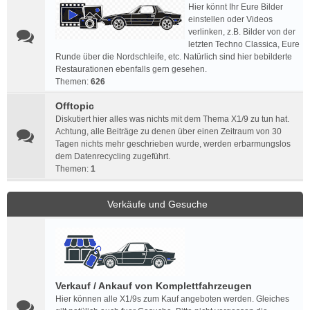
Hier könnt Ihr Eure Bilder
einstellen oder Videos
verlinken, z.B. Bilder von der
letzten Techno Classica, Eure
Runde über die Nordschleife, etc. Natürlich sind hier bebilderte
Restaurationen ebenfalls gern gesehen.
Themen:
626
Offtopic
Diskutiert hier alles was nichts mit dem Thema X1/9 zu tun hat.
Achtung, alle Beiträge zu denen über einen Zeitraum von 30
Tagen nichts mehr geschrieben wurde, werden erbarmungslos
dem Datenrecycling zugeführt.
Themen:
1
Verkäufe und Gesuche
Verkauf / Ankauf von Komplettfahrzeugen
Hier können alle X1/9s zum Kauf angeboten werden. Gleiches