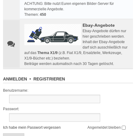
ACHTUNG: Bitte nutzt Euren eigenen Bilder-Server für
kommerzielle Angebote.
Themen:
450
Ebay-Angebote
Ebay-Angebote dürfen nur
hier geschrieben werden.
Inhalt der Ebay-Angebote
darf sich ausschließlich nur
auf das
Thema X1/9
(z.B. Fiat X1/9, Ersatzteile, Werkzeuge,
X1/9-Bücher etc.) beziehen.
Beiträge werden automatisch nach 30 Tagen gelöscht.
ANMELDEN
•
REGISTRIEREN
Benutzername:
Passwort:
Ich habe mein Passwort vergessen
Angemeldet bleiben