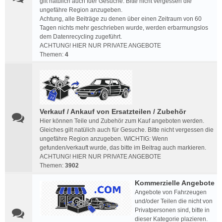
gilt natülich auch fuer Gesuche. Bitte nicht vergessen die
ungefähre Region anzugeben.
Achtung, alle Beiträge zu denen über einen Zeitraum von 60
Tagen nichts mehr geschrieben wurde, werden erbarmungslos
dem Datenrecycling zugeführt.
ACHTUNG! HIER NUR PRIVATE ANGEBOTE
Themen:
4
Verkauf / Ankauf von Ersatzteilen / Zubehör
Hier können Teile und Zubehör zum Kauf angeboten werden.
Gleiches gilt natülich auch für Gesuche. Bitte nicht vergessen die
ungefähre Region anzugeben. WICHTIG: Wenn
gefunden/verkauft wurde, das bitte im Beitrag auch markieren.
ACHTUNG! HIER NUR PRIVATE ANGEBOTE
Themen:
3902
Kommerzielle Angebote
Angebote von Fahrzeugen
und/oder Teilen die nicht von
Privatpersonen sind, bitte in
dieser Kategorie plazieren.