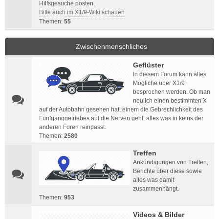
Hilfsgesuche posten.
Bitte auch im X1/9-Wiki schauen
Themen:
55
Zwischenmenschliches
Geflüster
In diesem Forum kann alles
Mögliche über X1/9
besprochen werden. Ob man
neulich einen bestimmten X
auf der Autobahn gesehen hat, einem die Gebrechlichkeit des
Fünfganggetriebes auf die Nerven geht, alles was in keins der
anderen Foren reinpasst.
Themen:
2580
Treffen
Ankündigungen von Treffen,
Berichte über diese sowie
alles was damit
zusammenhängt.
Themen:
953
Videos & Bilder