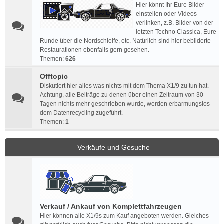
Hier könnt Ihr Eure Bilder
einstellen oder Videos
verlinken, z.B. Bilder von der
letzten Techno Classica, Eure
Runde über die Nordschleife, etc. Natürlich sind hier bebilderte
Restaurationen ebenfalls gern gesehen.
Themen:
626
Offtopic
Diskutiert hier alles was nichts mit dem Thema X1/9 zu tun hat.
Achtung, alle Beiträge zu denen über einen Zeitraum von 30
Tagen nichts mehr geschrieben wurde, werden erbarmungslos
dem Datenrecycling zugeführt.
Themen:
1
Verkäufe und Gesuche
Verkauf / Ankauf von Komplettfahrzeugen
Hier können alle X1/9s zum Kauf angeboten werden. Gleiches