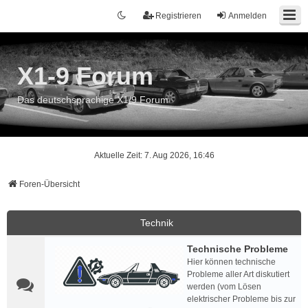
Registrieren
Anmelden
X1-9 Forum
Das deutschsprachige X1/9 Forum
Aktuelle Zeit: 7. Aug 2026, 16:46
Foren-Übersicht
Technik
Technische Probleme
Hier können technische
Probleme aller Art diskutiert
werden (vom Lösen
elektrischer Probleme bis zur