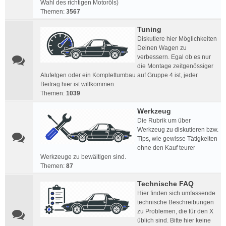
Wahl des richtigen Motoröls)
Themen:
3567
Tuning
Diskutiere hier Möglichkeiten
Deinen Wagen zu
verbessern. Egal ob es nur
die Montage zeitgenössiger
Alufelgen oder ein Komplettumbau auf Gruppe 4 ist, jeder
Beitrag hier ist willkommen.
Themen:
1039
Werkzeug
Die Rubrik um über
Werkzeug zu diskutieren bzw.
Tips, wie gewisse Tätigkeiten
ohne den Kauf teurer
Werkzeuge zu bewältigen sind.
Themen:
87
Technische FAQ
Hier finden sich umfassende
technische Beschreibungen
zu Problemen, die für den X
üblich sind. Bitte hier keine