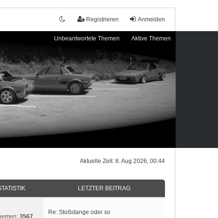
Registrieren
Anmelden
Unbeantwortete Themen
Aktive Themen
Aktuelle Zeit: 8. Aug 2026, 00:44
STATISTIK
LETZTER BEITRAG
Re: Stoßstange oder so
hemen:
3567