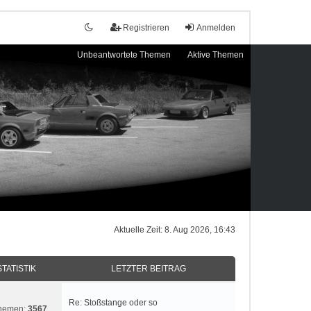
Registrieren
Anmelden
Unbeantwortete Themen
Aktive Themen
Aktuelle Zeit: 8. Aug 2026, 16:43
STATISTIK
LETZTER BEITRAG
Re: Stoßstange oder so
hemen:
3567