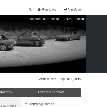
Registrieren
Anmelden
Unbeantwortete Themen
Aktive Themen
Aktuelle Zeit: 8. Aug 2026, 00:15
STATISTIK
LETZTER BEITRAG
Re: Stoßstange oder so
hemen:
3567