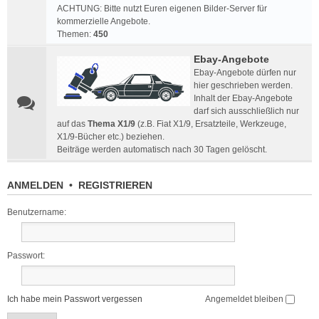
ACHTUNG: Bitte nutzt Euren eigenen Bilder-Server für
kommerzielle Angebote.
Themen:
450
Ebay-Angebote
Ebay-Angebote dürfen nur
hier geschrieben werden.
Inhalt der Ebay-Angebote
darf sich ausschließlich nur
auf das
Thema X1/9
(z.B. Fiat X1/9, Ersatzteile, Werkzeuge,
X1/9-Bücher etc.) beziehen.
Beiträge werden automatisch nach 30 Tagen gelöscht.
ANMELDEN
•
REGISTRIEREN
Benutzername:
Passwort:
Ich habe mein Passwort vergessen
Angemeldet bleiben