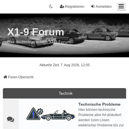
Registrieren
Anmelden
X1-9 Forum
Das deutschsprachige X1/9 Forum
Aktuelle Zeit: 7. Aug 2026, 12:05
Foren-Übersicht
Technik
Technische Probleme
Hier können technische
Probleme aller Art diskutiert
werden (vom Lösen
elektrischer Probleme bis zur