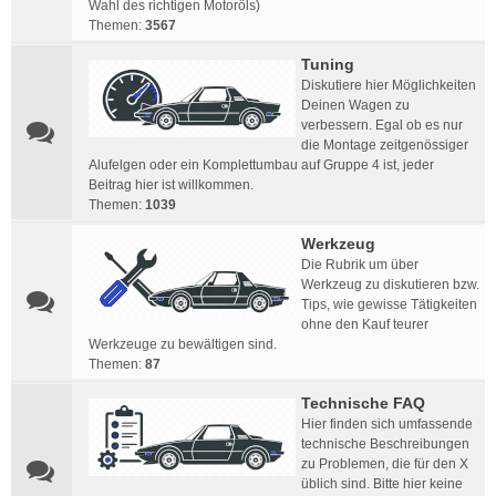
Wahl des richtigen Motoröls)
Themen:
3567
Tuning
Diskutiere hier Möglichkeiten
Deinen Wagen zu
verbessern. Egal ob es nur
die Montage zeitgenössiger
Alufelgen oder ein Komplettumbau auf Gruppe 4 ist, jeder
Beitrag hier ist willkommen.
Themen:
1039
Werkzeug
Die Rubrik um über
Werkzeug zu diskutieren bzw.
Tips, wie gewisse Tätigkeiten
ohne den Kauf teurer
Werkzeuge zu bewältigen sind.
Themen:
87
Technische FAQ
Hier finden sich umfassende
technische Beschreibungen
zu Problemen, die für den X
üblich sind. Bitte hier keine