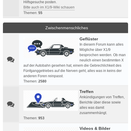
Hilfsgesuche posten.
Bitte auch im X1/9-Wiki schauen
Themen:
55
Zwischenmenschliches
Geflüster
In diesem Forum kann alles
Mögliche über X1/9
besprochen werden. Ob man
neulich einen bestimmten X
auf der Autobahn gesehen hat, einem die Gebrechlichkeit des
Fünfganggetriebes auf die Nerven geht, alles was in keins der
anderen Foren reinpasst.
Themen:
2580
Treffen
Ankündigungen von Treffen,
Berichte über diese sowie
alles was damit
zusammenhängt.
Themen:
953
Videos & Bilder