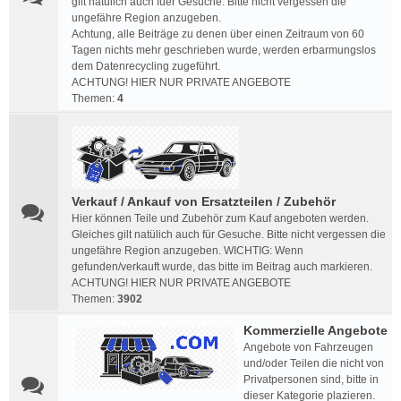
gilt natülich auch fuer Gesuche. Bitte nicht vergessen die
ungefähre Region anzugeben.
Achtung, alle Beiträge zu denen über einen Zeitraum von 60
Tagen nichts mehr geschrieben wurde, werden erbarmungslos
dem Datenrecycling zugeführt.
ACHTUNG! HIER NUR PRIVATE ANGEBOTE
Themen:
4
Verkauf / Ankauf von Ersatzteilen / Zubehör
Hier können Teile und Zubehör zum Kauf angeboten werden.
Gleiches gilt natülich auch für Gesuche. Bitte nicht vergessen die
ungefähre Region anzugeben. WICHTIG: Wenn
gefunden/verkauft wurde, das bitte im Beitrag auch markieren.
ACHTUNG! HIER NUR PRIVATE ANGEBOTE
Themen:
3902
Kommerzielle Angebote
Angebote von Fahrzeugen
und/oder Teilen die nicht von
Privatpersonen sind, bitte in
dieser Kategorie plazieren.