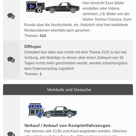
Hier könnt Ihr Eure Bilder
einstellen oder Videos
verlinken, z.B. Bilder von der
letzten Techno Classica, Eure
Runde über die Nordschleife, etc. Natürlich sind hier bebilderte
Restaurationen ebenfalls gern gesehen.
Themen:
626
Offtopic
Diskutiert hier alles was nichts mit dem Thema X1/9 zu tun hat.
Achtung, alle Beiträge zu denen über einen Zeitraum von 30
Tagen nichts mehr geschrieben wurde, werden erbarmungslos
dem Datenrecycling zugeführt.
Themen:
1
Verkäufe und Gesuche
Verkauf / Ankauf von Komplettfahrzeugen
Hier können alle X1/9s zum Kauf angeboten werden. Gleiches