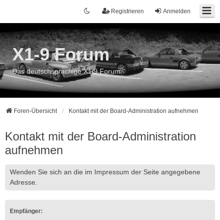
Registrieren
Anmelden
X1-9 Forum
Das deutschsprachige X1/9 Forum
Foren-Übersicht
Kontakt mit der Board-Administration aufnehmen
Kontakt mit der Board-Administration
aufnehmen
Wenden Sie sich an die im Impressum der Seite angegebene
Adresse.
Empfänger: